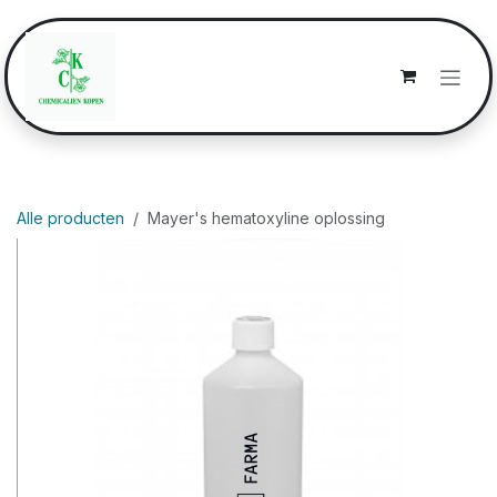
Overslaan naar inhoud
Alle producten
Mayer's hematoxyline oplossing