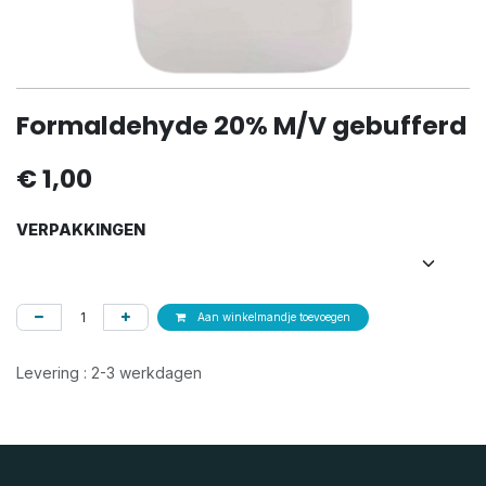
Formaldehyde 20% M/V gebufferd
€
1,00
VERPAKKINGEN
Aan winkelmandje toevoegen
Levering : 2-3 werkdagen