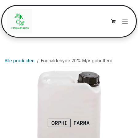
Overslaan naar inhoud
Alle producten
Formaldehyde 20% M/V gebufferd