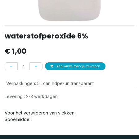
waterstofperoxide 6%
€
1,00
Aan winkelmandje toevoegen
Verpakkingen
:
5L can hdpe-un transparant
Levering : 2-3 werkdagen
Voor het verwijderen van vlekken.
Spoelmiddel.