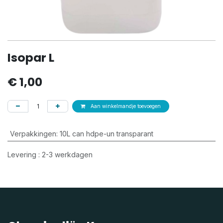
Isopar L
€
1,00
Aan winkelmandje toevoegen
Verpakkingen
:
10L can hdpe-un transparant
Levering : 2-3 werkdagen