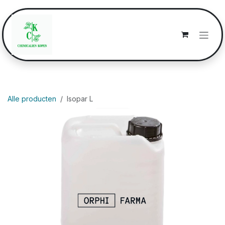
Overslaan naar inhoud
Alle producten
Isopar L