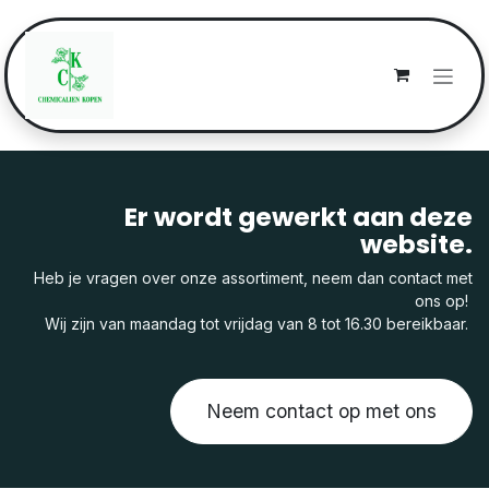
Overslaan naar inhoud
Er wordt gewerkt aan deze
website.
Heb je vragen over onze assortiment, neem dan contact met
ons op!
Wij zijn van maandag tot vrijdag van 8 tot 16.30 bereikbaar.
Neem contact op met ons