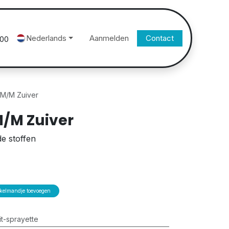
Nederlands
Aanmelden
Contact
500
 M/M Zuiver
M/M Zuiver
de stoffen
elmandje toevoegen
t-sprayette