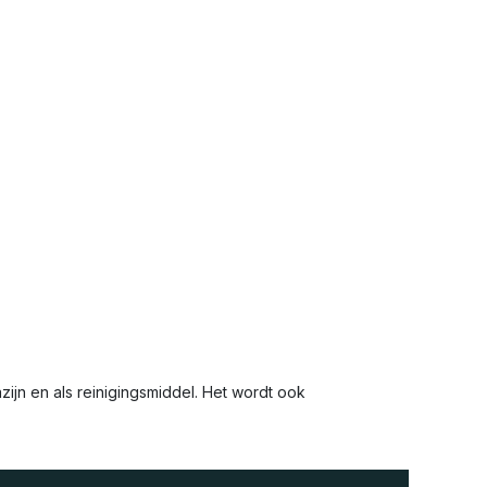
ijn en als reinigingsmiddel. Het wordt ook