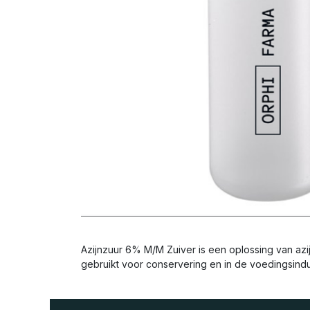
Azijnzuur 6% M/M Zuiver is een oplossing van azi
gebruikt voor conservering en in de voedingsindu